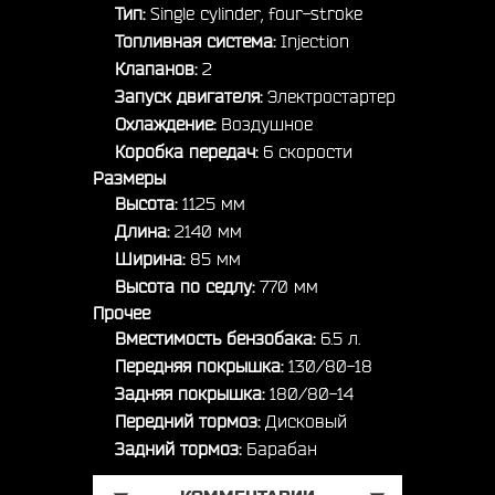
Тип:
Single cylinder, four-stroke
Топливная система:
Injection
Клапанов:
2
Запуск двигателя:
Электростартер
Охлаждение:
Воздушное
Коробка передач:
6 скорости
Размеры
Высота:
1125 мм
Длина:
2140 мм
Ширина:
85 мм
Высота по седлу:
770 мм
Прочее
Вместимость бензобака:
6.5 л.
Передняя покрышка:
130/80-18
Задняя покрышка:
180/80-14
Передний тормоз:
Дисковый
Задний тормоз:
Барабан