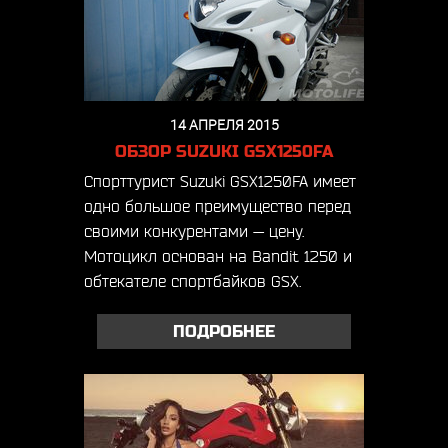
14 АПРЕЛЯ 2015
ОБЗОР SUZUKI GSX1250FA
Спорттурист Suzuki GSX1250FA имеет
одно большое преимущество перед
своими конкурентами — цену.
Мотоцикл основан на Bandit 1250 и
обтекателе спортбайков GSX.
ПОДРОБНЕЕ