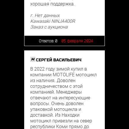
хорошая поддержка.
г. Нет данных
Kawasaki NINJA400R
Заказ с аукциона
Ответов:
0
05 февраля 2024
M
СЕРГЕЙ ВАСИЛЬЕВИЧ
В 2022 году зимой купил в
компании MOTOLIFE мотоцикл
из наличия. Доволен
сотрудничеством с этой
компанией. Менеджеры
отвечают на интересующие
вопросы. Очень доволен
упаковкой мотоцикла и
доставкой. Из Находки
мотоцикл привезли на север
республики Коми прямо до