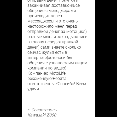
отправки денег, покупки и
заканчивая доставкой!Все
общение с менеджерами
происходит через
мессенджеры и это очень
насторожило меня перед
отправкой денег за мотоцикл)
разные мысли закрадывались
в голову перед отправкой
денег) сами знаете сколько
сейчас жулья есть в
интернете)хотелось бы
общения с узнаваемым лицом
компании по видео)
Компанию MotoLife
рекомендую!Ребята
ответственные!Спасибо! Всем
удачи
г. Севастополь
Kawasaki Z800