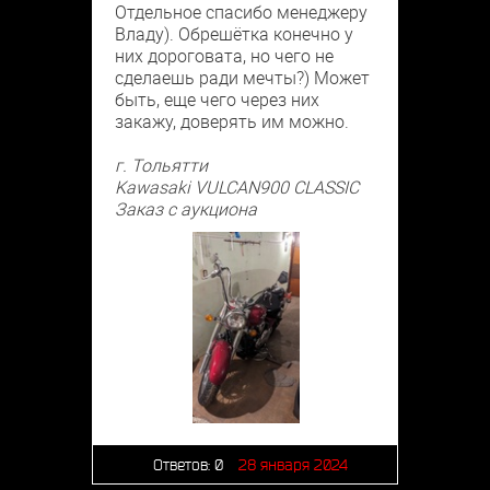
Отдельное спасибо менеджеру
Владу). Обрешётка конечно у
них дороговата, но чего не
сделаешь ради мечты?) Может
быть, еще чего через них
закажу, доверять им можно.
г. Тольятти
Kawasaki VULCAN900 CLASSIC
Заказ с аукциона
Ответов:
0
28 января 2024