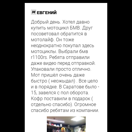
M
ЕВГЕНИЙ
Добрый день. Хотел давно
купить мотоцикл БМВ. Друг
посоветовал обратится в
мотолайф. Он тоже
неоднократно покупал здесь
мотоциклы. Выбрали бмв
r1100rs. Ребята отправили
даже видео перед отправкой.
Упаковали просто отлично.
Мот пришёл очень даже
быстро ( неожыдал) . Все цело
и в порядке. В Саратове было -
15, завелся с пол оборота.
Кофр поставили в подарок (
отдельно спасибо). Огромное
спасибо ребятам из компании.