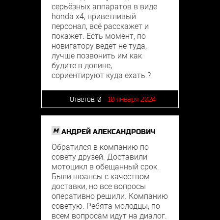
серьёзных аппаратов в виде
honda x4, приветливый
персонал, всё расскажет и
покажет. Есть момент, по
новигатору ведёт не туда,
лучше позвонить им как
будите в долине,
сориентируют куда ехать.?
Ответов:
0
10 января 2024
M
АНДРЕЙ АЛЕКСАНДРОВИЧ
Обратился в компанию по
совету друзей. Доставили
мотоцикл в обещанный срок.
Были нюансы с качеством
доставки, но все вопросы
оперативно решили. Компанию
советую. Ребята молодцы, по
всем вопросам идут на диалог.