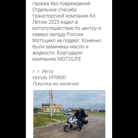
гаража без повреждений.
Отдельное спасибо
транспортной компании Kit.
Летом 2023 ездил в
мотопутешествие по центру и
северо-западу России.
Мотоцикл не подвёл. Конечно
были заменены масло и
жидкости. Благодарю
компанию MOTOLIFE .
г. г. Инта
Honda VFR800
Покупка из наличия