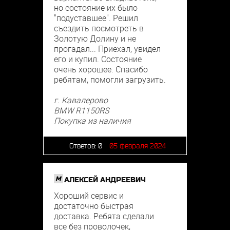
но состояние их было
"подуставшее". Решил
съездить посмотреть в
Золотую Долину и не
прогадал... Приехал, увидел
его и купил. Состояние
очень хорошее. Спасибо
ребятам, помогли загрузить.
г. Кавалерово
BMW R1150RS
Покупка из наличия
Ответов:
0
05 февраля 2024
M
АЛЕКСЕЙ АНДРЕЕВИЧ
Хороший сервис и
достаточно быстрая
доставка. Ребята сделали
все без проволочек,