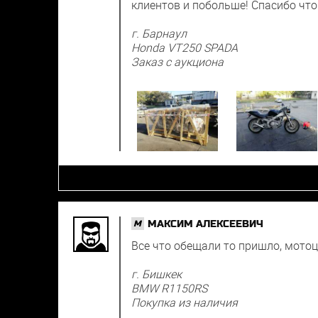
клиентов и побольше! Спасибо что 
г. Барнаул
Honda VT250 SPADA
Заказ с аукциона
МАКСИМ АЛЕКСЕЕВИЧ
M
Все что обещали то пришло, мото
г. Бишкек
BMW R1150RS
Покупка из наличия