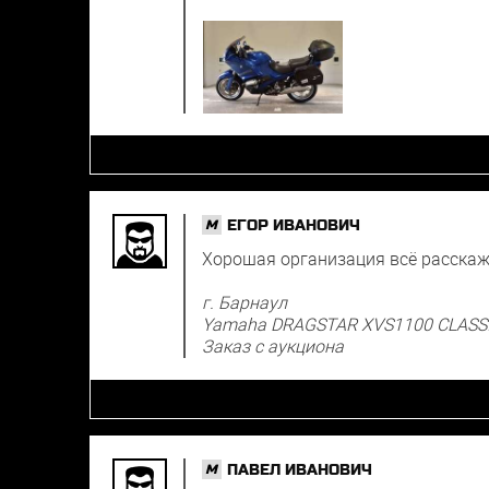
ЕГОР ИВАНОВИЧ
M
Хорошая организация всё расскаж
г. Барнаул
Yamaha DRAGSTAR XVS1100 CLASS
Заказ с аукциона
ПАВЕЛ ИВАНОВИЧ
M