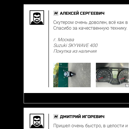
АЛЕКСЕЙ СЕРГЕЕВИЧ
M
Скутером очень доволен, всё как 
Спасибо за качественную технику.
г. Москва
Suzuki SKYWAVE 400
Покупка из наличия
ДМИТРИЙ ИГОРЕВИЧ
M
Пришел очень быстро, в целости и