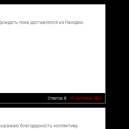
одождать пока доставлялся из Находки.
Ответов:
0
19 сентября 2022
! Выражаю благодарность коллективу