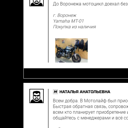
До Воронежа мотоцикл доехал без 
г. Воронеж
Yamaha MT-01
Покупка из наличия
НАТАЛЬЯ АНАТОЛЬЕВНА
M
Всем добра. В Мотолайф был приоб
Быстрая обратная связь, сопровожд
всем кто планирует приобретение и
общайтесь с менеджерами и всё с