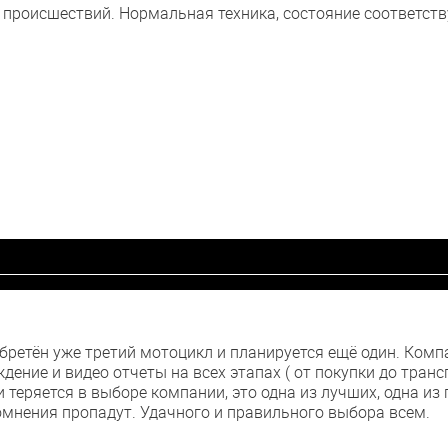
происшествий. Нормальная техника, состояние соответству
ретён уже третий мотоцикл и планируется ещё один. Компа
ение и видео отчеты на всех этапах ( от покупки до транс
 теряется в выборе компании, это одна из лучших, одна из 
омнения пропадут. Удачного и правильного выбора всем.