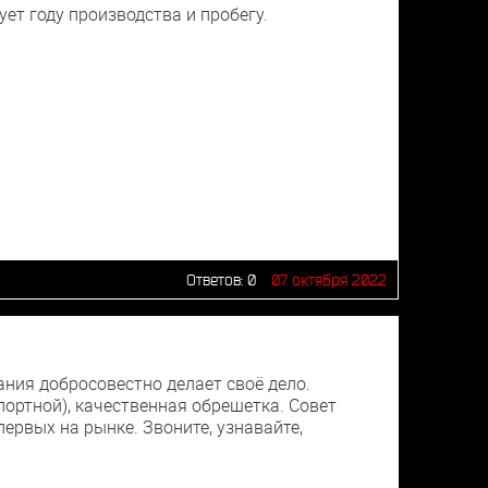
ет году производства и пробегу.
Ответов:
0
07 октября 2022
ния добросовестно делает своё дело.
портной), качественная обрешетка. Совет
первых на рынке. Звоните, узнавайте,