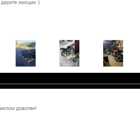
дарите эмоции :)
циклом доволен!