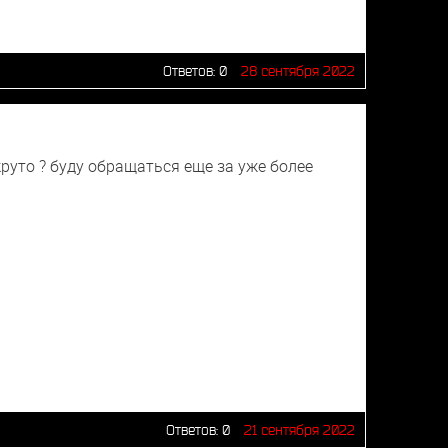
Ответов:
0
28 сентября 2022
круто ? буду обращаться еще за уже более
Ответов:
0
21 сентября 2022