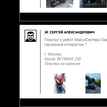
СЕРГЕЙ АЛЕКСАНДРОВИЧ
M
Покупал у ребят МаксиСкутера Сва
серьёзный аппаратом ?
г. Москва
Suzuki SKYWAVE 250
Покупка из наличия