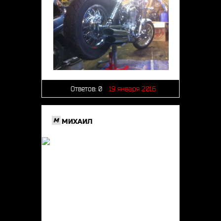
Ответов:
0
19 января 2016
M
МИХАИЛ