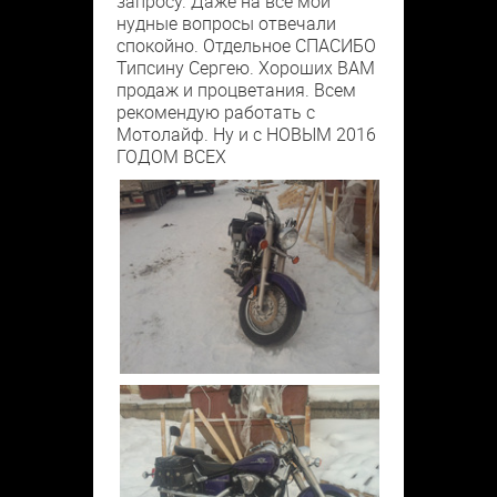
запросу. Даже на все мои
нудные вопросы отвечали
спокойно. Отдельное СПАСИБО
Типсину Сергею. Хороших ВАМ
продаж и процветания. Всем
рекомендую работать с
Мотолайф. Ну и с НОВЫМ 2016
ГОДОМ ВСЕХ