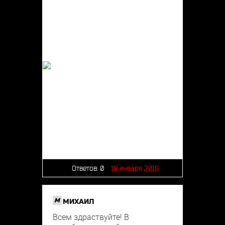
Ответов:
0
19 января 2016
M
МИХАИЛ
Всем здраствуйте! В