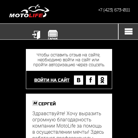
+7 (423) 673-0111
ВОЙТИ НА САЙТ
M
СЕРГЕЙ
Здравствуйте! Хочу выразить
огромную благодарность
компании MotoLife за помощь
в осуществлении мечты! Здесь