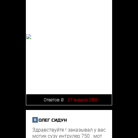
Ответов:
0
27 января 2016
ОЛЕГ СИДУН
Здравствуйте ! заказывал у вас
мотик сузу интрулер 750 . мот