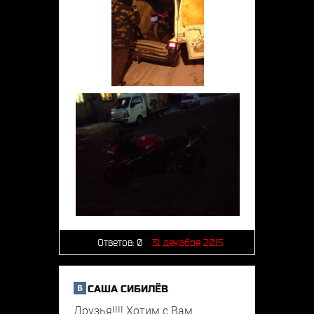
Ответов:
0
31 декабря 2015
САША СИБИЛЁВ
Друзья!!!! Хотим с Вам