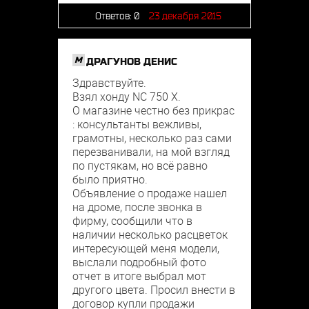
Ответов:
0
23 декабря 2015
M
ДРАГУНОВ ДЕНИС
Здравствуйте.
Взял хонду NC 750 X.
О магазине честно без прикрас
: консультанты вежливы,
грамотны, несколько раз сами
перезванивали, на мой взгляд
по пустякам, но всё равно
было приятно.
Объявление о продаже нашел
на дроме, после звонка в
фирму, сообщили что в
наличии несколько расцветок
интересующей меня модели,
выслали подробный фото
отчет в итоге выбрал мот
другого цвета. Просил внести в
договор купли продажи