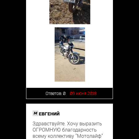
Ответов:
0
09 июня 2018
M
ЕВГЕНИЙ
Здравствуйте. Хочу выразить
ОГРОМНУЮ благодарность
всему коллективу "Мотолайф"