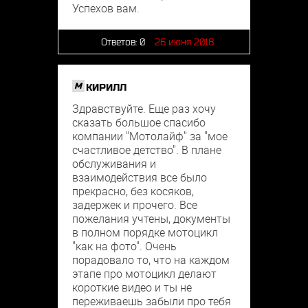
Успехов вам.
Ответов:
0
26 июня 2018
M
КИРИЛЛ
Здравствуйте. Еще раз хочу
сказать большое спасибо
компании "Мотолайф" за "мое
счастливое детство". В плане
обслуживания и
взаимодействия все было
прекрасно, без косяков,
задержек и прочего. Все
пожелания учтены, документы
в полном порядке мотоцикл
"как на фото". Очень
порадовало то, что на каждом
этапе про мотоцикл делают
короткие видео и ты не
переживаешь забыли про тебя