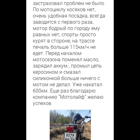
застраховал проблем не было.
По мотоциклу косяков нет,
очень удобная посадка, всегда
заводится с первого раза,
мотор бодрый по городу ему
равных нет, спорты просто
курят в стороне, на трассе
печаль больше 115км/ч не
едет. Перед началом
мотосезона поменял масло,
зарядил аккум., промыл цепь
керосином и смазал
силиконкой больше ничего с
мотом не делал. Уже накатал
600км. Еще раз благодарю
компанию "Мотолайф" желаю
успехов.