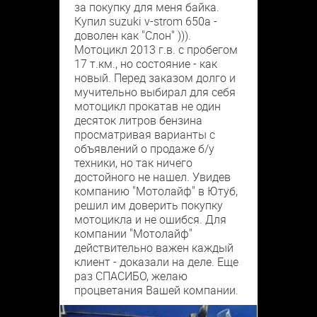
за покупку для меня байка.
Купил suzuki v-strom 650a -
доволен как "Слон" ))).
Мотоцикл 2013 г.в. с пробегом
17 т.км., но состояние - как
новый. Перед заказом долго и
мучительно выбирал для себя
мотоцикл прокатав не один
десяток литров бензина
просматривая варианты с
объявлений о продаже б/у
техники, но так ничего
достойного не нашел. Увидев
компанию "Мотолайф" в Ютуб,
решил им доверить покупку
мотоцикла и не ошибся. Для
компании "Мотолайф"
действительно важен каждый
клиент - доказали на деле. Еще
раз СПАСИБО, желаю
процветания Вашей компании.