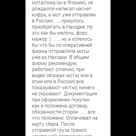
мота(пока он в Японии), не
дождался-написал насчет
кофра, а мот уже отправлен
в Россию....., пришлось
приобретать в Находке. Ну
это как бы мелочь, форс
мажор :) ......, ну и хотелось
бы что бы по оперативней
фирма отправляла моты
уже из Находки. В общем
фирму рекомендую,
работают отлично, при
видео обзорах мота( или в
япии или в России) все
показывают честно, ничего
не скрывают. Документация
при оформлении покупки
как и положена-договор,
обязанности сторон........все
что положено. Оплачивал на
карту сбера. После
отправкой груза трансп.