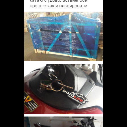
катаю с удовольствие! Все
прошло как и планировали